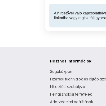
A hirdetővel való kapcsolatfelv
fiókodba vagy regisztrálj gyors
Hasznos információk
Súgóközpont
Fizetési tudnivalók és díjtábláza
Hirdetési szabályzat
Felhasználási feltételek
Adatvédelmi beállítások