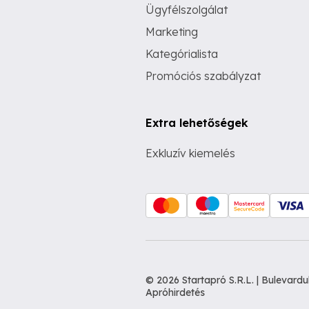
Ügyfélszolgálat
Marketing
Kategórialista
Promóciós szabályzat
Extra lehetőségek
Exkluzív kiemelés
© 2026 Startapró S.R.L. | Bulevar
Apróhirdetés