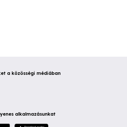
ket a közösségi médiában
ngyenes alkalmazásunkat