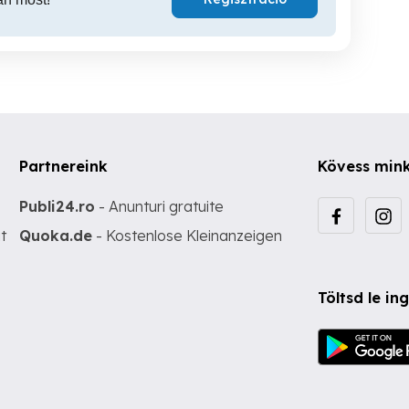
Partnereink
Kövess min
Publi24.ro
- Anunturi gratuite
t
Quoka.de
- Kostenlose Kleinanzeigen
Töltsd le i