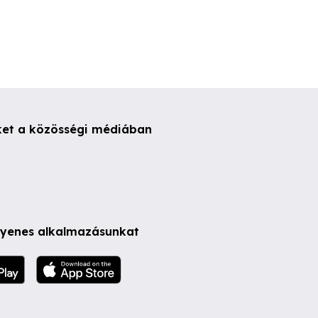
ket a közösségi médiában
ngyenes alkalmazásunkat