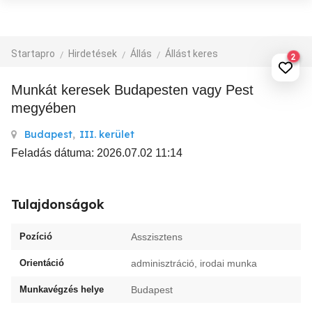
Startapro
Hirdetések
Állás
Állást keres
2
Munkát keresek Budapesten vagy Pest
megyében
Budapest
,
III. kerület
Feladás dátuma: 2026.07.02 11:14
Tulajdonságok
Pozíció
Asszisztens
Orientáció
adminisztráció, irodai munka
Munkavégzés helye
Budapest