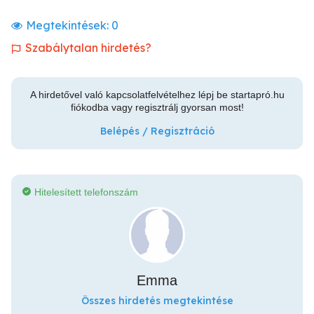
Megtekintések:
0
Szabálytalan hirdetés?
A hirdetővel való kapcsolatfelvételhez lépj be startapró.hu
fiókodba vagy regisztrálj gyorsan most!
Belépés / Regisztráció
Hitelesített telefonszám
Emma
Összes hirdetés megtekintése