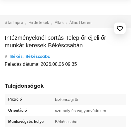
Startapro
Hirdetések
Állás
Állást keres
intézményeknél portás Telep őr éjjeli őr
munkát keresek Békéscsabán
Békés
,
Békéscsaba
Feladás dátuma: 2026.08.06 09:35
Tulajdonságok
Pozíció
biztonsági őr
Orientáció
személy és vagyonvédelem
Munkavégzés helye
Békéscsaba