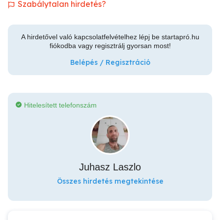
Szabálytalan hirdetés?
A hirdetővel való kapcsolatfelvételhez lépj be startapró.hu
fiókodba vagy regisztrálj gyorsan most!
Belépés / Regisztráció
Hitelesített telefonszám
Juhasz Laszlo
Összes hirdetés megtekintése