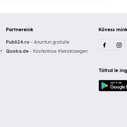
Partnereink
Kövess min
Publi24.ro
- Anunturi gratuite
t
Quoka.de
- Kostenlose Kleinanzeigen
Töltsd le i