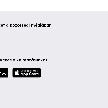
ket a közösségi médiában
ngyenes alkalmazásunkat