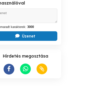
lhasználóval
maradt karakterek:
3000
Üzenet
Hirdetés megosztása