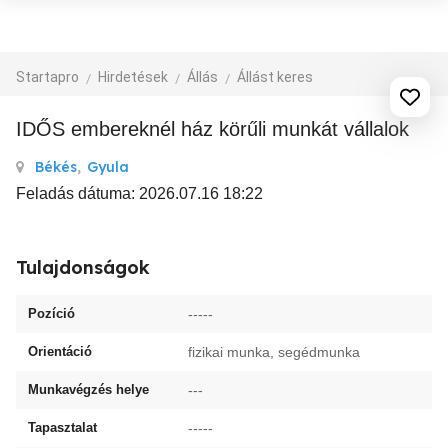
Startapro
Hirdetések
Állás
Állást keres
IDŐS embereknél ház körűli munkát vállalok
Békés
,
Gyula
Feladás dátuma: 2026.07.16 18:22
Tulajdonságok
Pozíció
-----
Orientáció
fizikai munka, segédmunka
Munkavégzés helye
---
Tapasztalat
-----