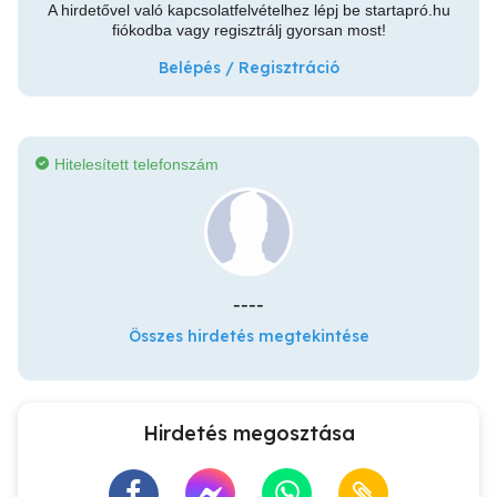
A hirdetővel való kapcsolatfelvételhez lépj be startapró.hu
fiókodba vagy regisztrálj gyorsan most!
Belépés / Regisztráció
Hitelesített telefonszám
----
Összes hirdetés megtekintése
Hirdetés megosztása