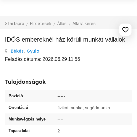
Startapro
Hirdetések
Állás
Állást keres
IDŐS embereknél ház körűli munkát vállalok
Békés
,
Gyula
Feladás dátuma: 2026.06.29 11:56
Tulajdonságok
Pozíció
-----
Orientáció
fizikai munka, segédmunka
Munkavégzés helye
----
Tapasztalat
2