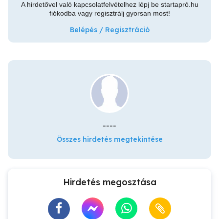
A hirdetővel való kapcsolatfelvételhez lépj be startapró.hu
fiókodba vagy regisztrálj gyorsan most!
Belépés / Regisztráció
----
Összes hirdetés megtekintése
Hirdetés megosztása