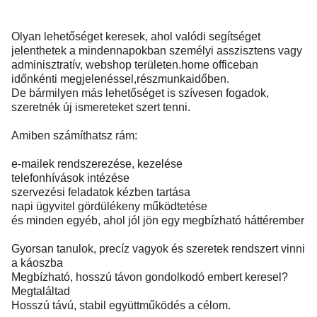
Olyan lehetőséget keresek, ahol valódi segítséget
jelenthetek a mindennapokban személyi asszisztens vagy
adminisztratív, webshop területen.home officeban
időnkénti megjelenéssel,részmunkaidőben.
De bármilyen más lehetőséget is szívesen fogadok,
szeretnék új ismereteket szert tenni.
Amiben számíthatsz rám:
e-mailek rendszerezése, kezelése
telefonhívások intézése
szervezési feladatok kézben tartása
napi ügyvitel gördülékeny működtetése
és minden egyéb, ahol jól jön egy megbízható háttérember
Gyorsan tanulok, precíz vagyok és szeretek rendszert vinni
a káoszba
Megbízható, hosszú távon gondolkodó embert keresel?
Megtaláltad
Hosszú távú, stabil együttműködés a célom.