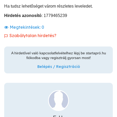
Ha tudsz lehetőséget várom részletes leveledet.
Hirdetés azonosító
: 1779465239
Megtekintések:
0
Szabálytalan hirdetés?
A hirdetővel való kapcsolatfelvételhez lépj be startapró.hu
fiókodba vagy regisztrálj gyorsan most!
Belépés / Regisztráció