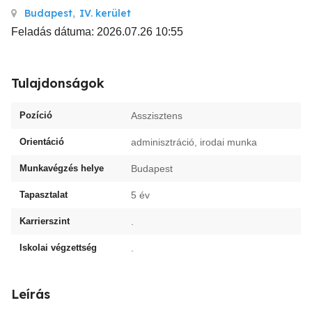
Budapest
,
IV. kerület
Feladás dátuma: 2026.07.26 10:55
Tulajdonságok
Pozíció
Asszisztens
Orientáció
adminisztráció, irodai munka
Munkavégzés helye
Budapest
Tapasztalat
5 év
Karrierszint
.
Iskolai végzettség
.
Leírás