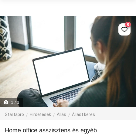
5
1
/ 1
Startapro
Hirdetések
Állás
Állást keres
Home office asszisztens és egyéb