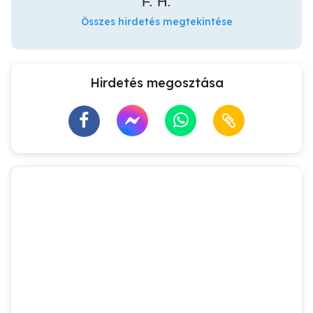
F. H.
Összes hirdetés megtekintése
Hirdetés megosztása