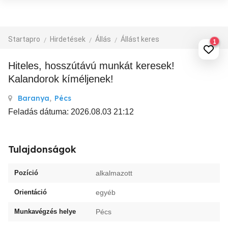
Startapro
Hirdetések
Állás
Állást keres
1
Hiteles, hosszútávú munkát keresek!
Kalandorok kíméljenek!
Baranya
,
Pécs
Feladás dátuma: 2026.08.03 21:12
Tulajdonságok
Pozíció
alkalmazott
Orientáció
egyéb
Munkavégzés helye
Pécs