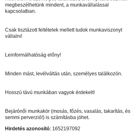
megbeszélhetünk mindent, a munkavállalással
kapcsolatban.
Csak tisztázott feltételek mellett tudok munkaviszonyt
vállalni!
Leinformálhatóság előny!
Minden mást, levélváltás után, személyes találkozón.
Hosszú távú munkában vagyok érdekelt!
Bejárónői munkakör (mosás, főzés, vasalás, takarítás, és
semmi perverzió!) is számításba jöhet.
Hirdetés azonosító
: 1652197092