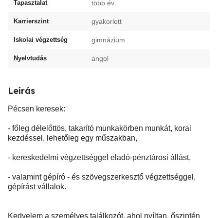
Tapasztalat
több év
Karrierszint
gyakorlott
Iskolai végzettség
gimnázium
Nyelvtudás
angol
Leírás
Pécsen keresek:
- főleg délelőttös, takarító munkakörben munkát, korai
kezdéssel, lehetőleg egy műszakban,
- kereskedelmi végzettséggel eladó-pénztárosi állást,
- valamint gépíró - és szövegszerkesztő végzettséggel,
gépírást vállalok.
Kedvelem a személyes találkozót, ahol nyíltan, őszintén