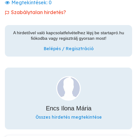
Megtekintések:
0
Szabálytalan hirdetés?
A hirdetővel való kapcsolatfelvételhez lépj be startapró.hu
fiókodba vagy regisztrálj gyorsan most!
Belépés / Regisztráció
Encs Ilona Mária
Összes hirdetés megtekintése