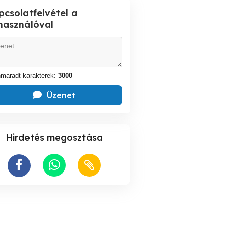
pcsolatfelvétel a
lhasználóval
maradt karakterek:
3000
Üzenet
Hirdetés megosztása