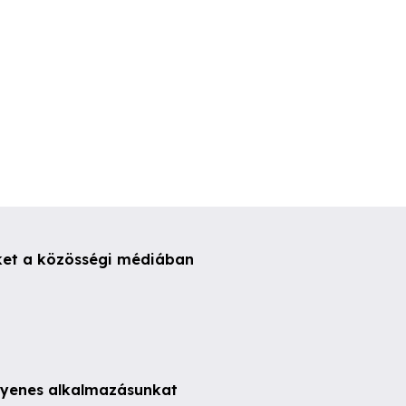
ket a közösségi médiában
ngyenes alkalmazásunkat