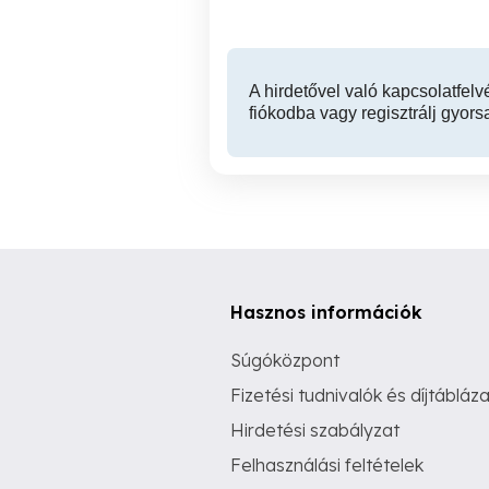
A hirdetővel való kapcsolatfelv
fiókodba vagy regisztrálj gyors
Hasznos információk
Súgóközpont
Fizetési tudnivalók és díjtábláza
Hirdetési szabályzat
Felhasználási feltételek