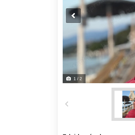
1
/ 2