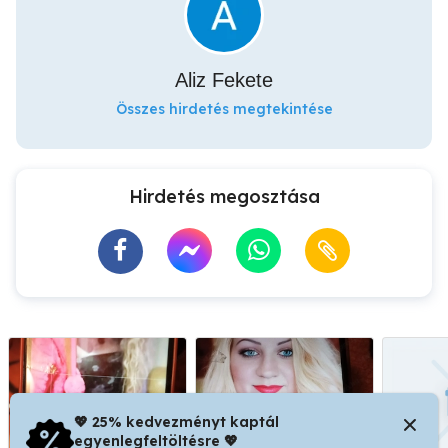
Aliz Fekete
Összes hirdetés megtekintése
Hirdetés megosztása
💖 25% kedvezményt kaptál
egyenlegfeltöltésre 💖