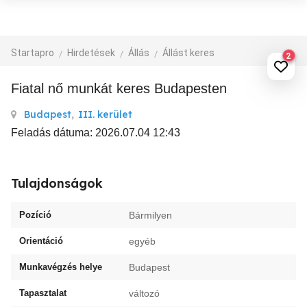
Startapro
Hirdetések
Állás
Állást keres
2
Fiatal nő munkát keres Budapesten
Budapest
,
III. kerület
Feladás dátuma: 2026.07.04 12:43
Tulajdonságok
Pozíció
Bármilyen
Orientáció
egyéb
Munkavégzés helye
Budapest
Tapasztalat
változó