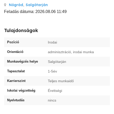
Nógrád
,
Salgótarján
Feladás dátuma: 2026.08.06 11:49
Tulajdonságok
Pozíció
Irodai
Orientáció
adminisztráció, irodai munka
Munkavégzés helye
Salgótarján
Tapasztalat
1-5év
Karrierszint
Teljes munkaidő
Iskolai végzettség
Érettségi
Nyelvtudás
nincs