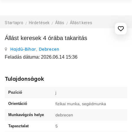
Startapro
Hirdetések
Állás
Állást keres
állást keresek 4 órába takaritás
Hajdú-Bihar
,
Debrecen
Feladás dátuma: 2026.06.14 15:36
Tulajdonságok
Pozíció
j
Orientáció
fizikai munka, segédmunka
Munkavégzés helye
debrecen
Tapasztalat
5