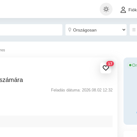
Fió
eres
17
On
 számára
Feladás dátuma: 2026.08.02 12:32