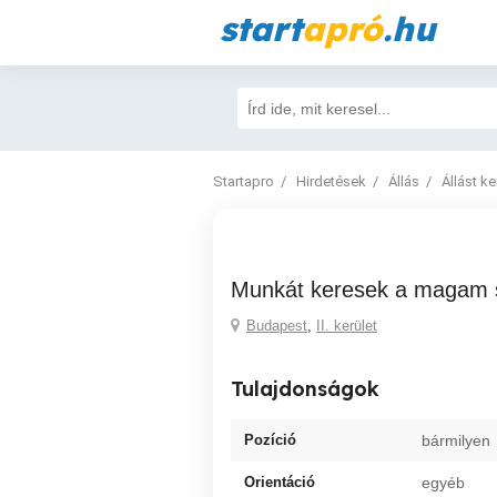
start
apró
.hu
Startapro
Hirdetések
Állás
Állást k
Munkát keresek a magam
Budapest
,
II. kerület
Tulajdonságok
Pozíció
bármilyen
Orientáció
egyéb