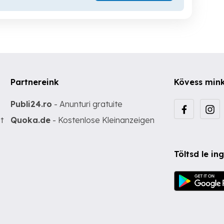
Partnereink
Kövess min
Publi24.ro
- Anunturi gratuite
t
Quoka.de
- Kostenlose Kleinanzeigen
Töltsd le i