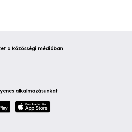
ket a közösségi médiában
ngyenes alkalmazásunkat