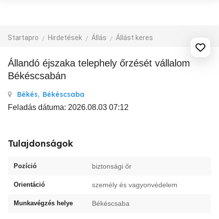
Startapro
Hirdetések
Állás
Állást keres
állandó éjszaka telephely őrzését vállalom
Békéscsabán
Békés
,
Békéscsaba
Feladás dátuma: 2026.08.03 07:12
Tulajdonságok
Pozíció
biztonsági őr
Orientáció
személy és vagyonvédelem
Munkavégzés helye
Békéscsaba