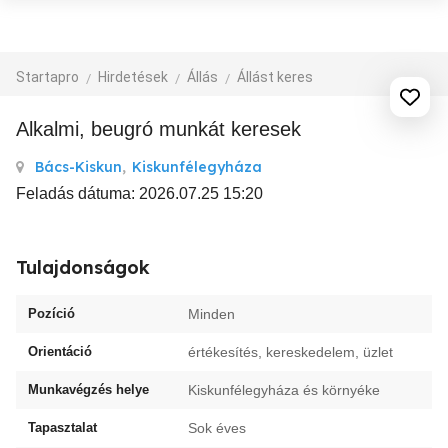
Startapro
Hirdetések
Állás
Állást keres
Alkalmi, beugró munkát keresek
Bács-Kiskun
,
Kiskunfélegyháza
Feladás dátuma: 2026.07.25 15:20
Tulajdonságok
Pozíció
Minden
Orientáció
értékesítés, kereskedelem, üzlet
Munkavégzés helye
Kiskunfélegyháza és környéke
Tapasztalat
Sok éves