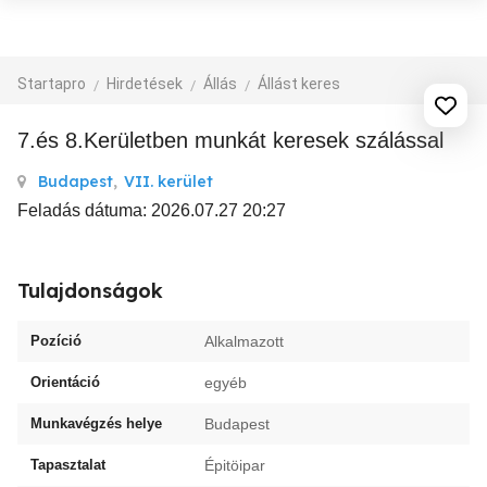
Startapro
Hirdetések
Állás
Állást keres
7.és 8.Kerületben munkát keresek szálással
Budapest
,
VII. kerület
Feladás dátuma: 2026.07.27 20:27
Tulajdonságok
Pozíció
Alkalmazott
Orientáció
egyéb
Munkavégzés helye
Budapest
Tapasztalat
Épitöipar