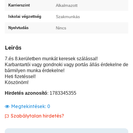
Karrierszint
Alkalmazott
Iskolai végzettség
Szakmunkás
Nyelvtudás
Nincs
Leírás
7.és 8.kerületben munkát keresek szálással!
Karbantartói vagy gondnoki vagy portás állás érdekelne de
bármilyen munka érdekelne!
Heti fizetéssel!
Köszönöm!
Hirdetés azonosító
: 1783345355
Megtekintések:
0
Szabálytalan hirdetés?