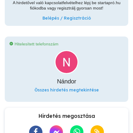
A hirdetővel való kapcsolatfelvételhez lépj be startapró.hu
fiókodba vagy regisztrálj gyorsan most!
Belépés / Regisztráció
Hitelesített telefonszám
Nándor
Összes hirdetés megtekintése
Hirdetés megosztása