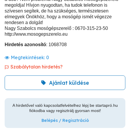
megoldja! Hívjon nyugodtan, ha tudok telefonon is
szívesen segítek, de ha szükséges, természetesen
elmegyek Önökhöz, hogy a mosógép ismét végezze
rendesen a dolgát!
Nagy Szabolcs mosógépszerelő : 0670-315-23-50
http://www.mosogepszerelo.eu
Hirdetés azonosító
: 1068708
Megtekintések:
0
Szabálytalan hirdetés?
Ajánlat küldése
A hirdetővel való kapcsolatfelvételhez lépj be startapró.hu
fiókodba vagy regisztrálj gyorsan most!
Belépés / Regisztráció