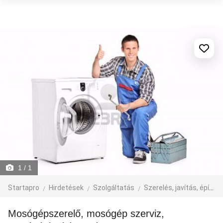
1
/ 1
Startapro
Hirdetések
Szolgáltatás
Szerelés, javítás, építkezés
Mosógépszerelő, mosógép szerviz,