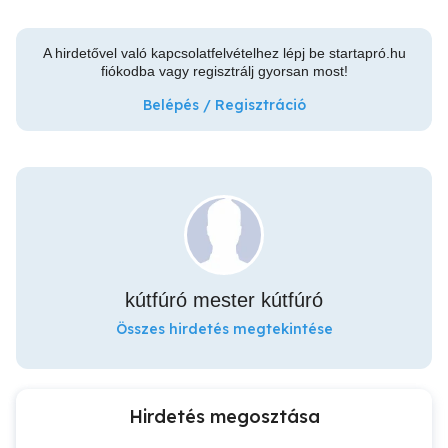
A hirdetővel való kapcsolatfelvételhez lépj be startapró.hu
fiókodba vagy regisztrálj gyorsan most!
Belépés / Regisztráció
kútfúró mester kútfúró
Összes hirdetés megtekintése
Hirdetés megosztása