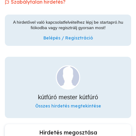
Szabálytalan hirdetés?
A hirdetővel való kapcsolatfelvételhez lépj be startapró.hu
fiókodba vagy regisztrálj gyorsan most!
Belépés / Regisztráció
kútfúró mester kútfúró
Összes hirdetés megtekintése
Hirdetés megosztása