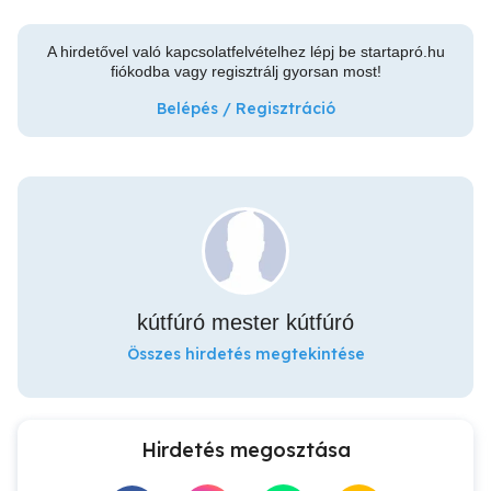
A hirdetővel való kapcsolatfelvételhez lépj be startapró.hu
fiókodba vagy regisztrálj gyorsan most!
Belépés / Regisztráció
kútfúró mester kútfúró
Összes hirdetés megtekintése
Hirdetés megosztása