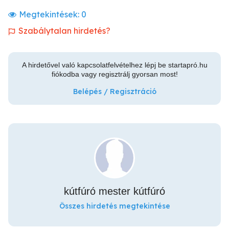
Megtekintések:
0
Szabálytalan hirdetés?
A hirdetővel való kapcsolatfelvételhez lépj be startapró.hu
fiókodba vagy regisztrálj gyorsan most!
Belépés / Regisztráció
kútfúró mester kútfúró
Összes hirdetés megtekintése