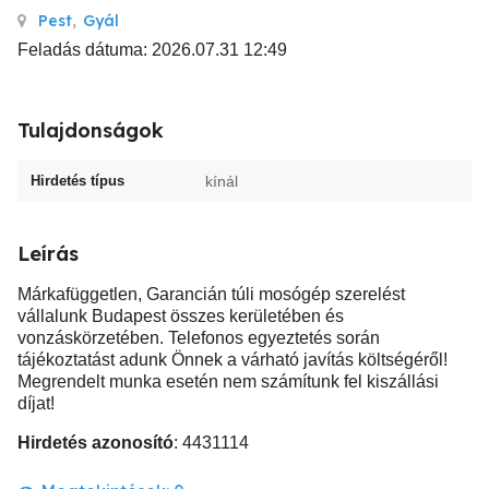
Pest
,
Gyál
Feladás dátuma: 2026.07.31 12:49
Tulajdonságok
Hirdetés típus
kínál
Leírás
Márkafüggetlen, Garancián túli mosógép szerelést
vállalunk Budapest összes kerületében és
vonzáskörzetében. Telefonos egyeztetés során
tájékoztatást adunk Önnek a várható javítás költségéről!
Megrendelt munka esetén nem számítunk fel kiszállási
díjat!
Hirdetés azonosító
: 4431114