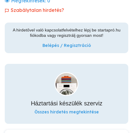
Megtekintések:
0
Szabálytalan hirdetés?
A hirdetővel való kapcsolatfelvételhez lépj be startapró.hu
fiókodba vagy regisztrálj gyorsan most!
Belépés / Regisztráció
Háztartási készülék szerviz
Összes hirdetés megtekintése