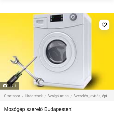
1
/ 1
Startapro
Hirdetések
Szolgáltatás
Szerelés, javítás, építkezés
Mosógép szerelő Budapesten!