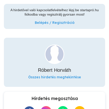
A hirdetővel való kapcsolatfelvételhez lépj be startapró.hu
fiókodba vagy regisztrálj gyorsan most!
Belépés / Regisztráció
Róbert Horváth
Összes hirdetés megtekintése
Hirdetés megosztása