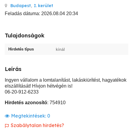
Budapest
,
I. kerület
Feladás dátuma: 2026.08.04 20:34
Tulajdonságok
Hirdetés típus
kínál
Leírás
Ingyen vállalom a lomtalanítást, lakáskiürítést, hagyatékok
elszállítását! Hívjon hétvégén is!
06-20-912-6233
Hirdetés azonosító
: 754910
Megtekintések:
0
Szabálytalan hirdetés?