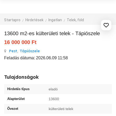
Startapro
Hirdetések
Ingatlan
Telek, föld
13600 m2-es külterületi telek - Tápiószele
16 000 000
Ft
Pest
,
Tápiószele
Feladás dátuma: 2026.06.09 11:58
Tulajdonságok
Hirdetés típus
eladó
Alapterület
13600
Övezet
külterületi telek