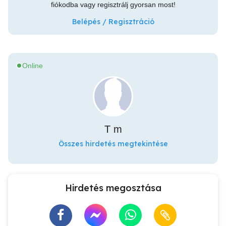
fiókodba vagy regisztrálj gyorsan most!
Belépés / Regisztráció
Online
T m
Összes hirdetés megtekintése
Hirdetés megosztása