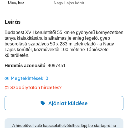
Utca, hsz
Nagy Lajos körút
Leírás
Budapest XVII kerületétől 55 km-re gyönyörű környezetben
tanya kialakítására is alkalmas jelenleg legelő, gyep
besorolású szabályos 50 x 283 m telek eladó - a Nagy
Lajos körúttól, közművektől 100 méterre Tápiószele
külterületén.
Hirdetés azonosító
: 4097451
Megtekintések:
0
Szabálytalan hirdetés?
Ajánlat küldése
A hirdetővel való kapcsolatfelvételhez lépj be startapró.hu