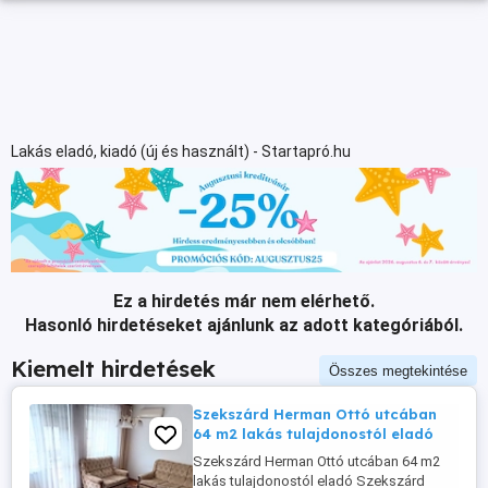
Lakás eladó, kiadó (új és használt) - Startapró.hu
Ez a hirdetés már nem elérhető.
Hasonló hirdetéseket ajánlunk az adott kategóriából.
Kiemelt hirdetések
Összes megtekintése
Szekszárd Herman Ottó utcában
64 m2 lakás tulajdonostól eladó
Szekszárd Herman Ottó utcában 64 m2
lakás tulajdonostól eladó Szekszárd