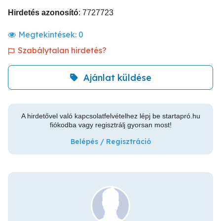
Hirdetés azonosító
: 7727723
Megtekintések:
0
Szabálytalan hirdetés?
Ajánlat küldése
A hirdetővel való kapcsolatfelvételhez lépj be startapró.hu
fiókodba vagy regisztrálj gyorsan most!
Belépés / Regisztráció