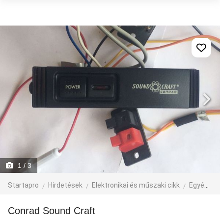
1
/ 3
Startapro
Hirdetések
Elektronikai és műszaki cikk
Egyéb műszaki cikk
Conrad Sound Craft