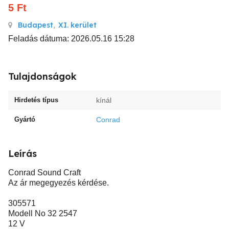
5
Ft
Budapest
,
XI. kerület
Feladás dátuma: 2026.05.16 15:28
Tulajdonságok
Hirdetés típus
kínál
Gyártó
Conrad
Leírás
Conrad Sound Craft
Az ár megegyezés kérdése.
305571
Modell No 32 2547
12 V