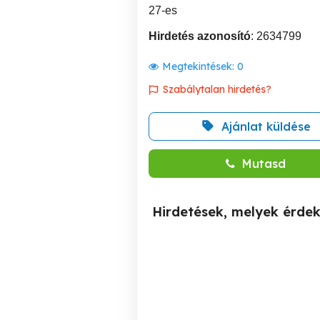
27-es
Hirdetés azonosító
: 2634799
Megtekintések:
0
Szabálytalan hirdetés?
Ajánlat küldése
Mutasd
Hirdetések, melyek érde