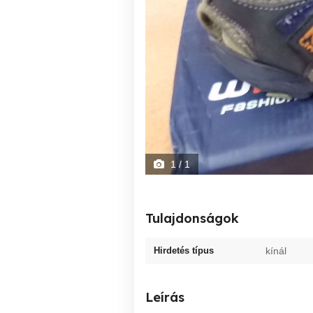
1
/ 1
Tulajdonságok
Hirdetés típus
kínál
Leírás