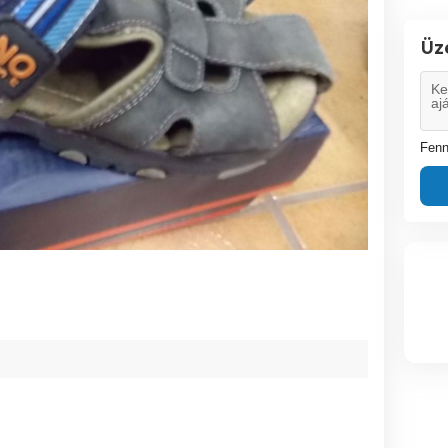
Üz
Fenn