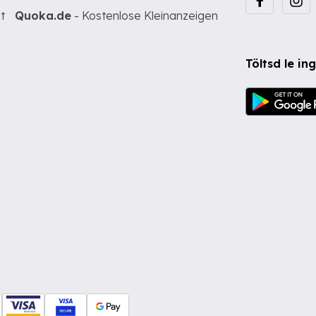
t
Quoka.de
- Kostenlose Kleinanzeigen
Töltsd le i