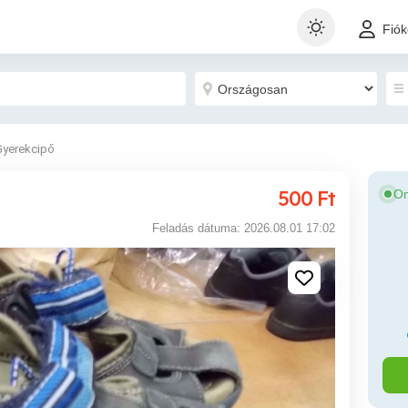
Fió
Gyerekcipő
500
Ft
On
Feladás dátuma: 2026.08.01 17:02