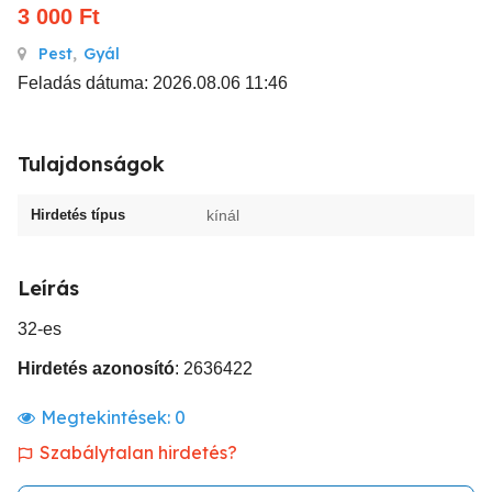
3 000
Ft
Pest
,
Gyál
Feladás dátuma: 2026.08.06 11:46
Tulajdonságok
Hirdetés típus
kínál
Leírás
32-es
Hirdetés azonosító
: 2636422
Megtekintések:
0
Szabálytalan hirdetés?