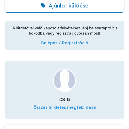
Ajánlat küldése
A hirdetővel való kapcsolatfelvételhez lépj be startapró.hu
fiókodba vagy regisztrálj gyorsan most!
Belépés / Regisztráció
cs a
Összes hirdetés megtekintése