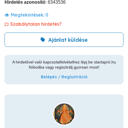
Hirdetés azonosító
: 6343536
Megtekintések:
0
Szabálytalan hirdetés?
Ajánlat küldése
A hirdetővel való kapcsolatfelvételhez lépj be startapró.hu
fiókodba vagy regisztrálj gyorsan most!
Belépés / Regisztráció