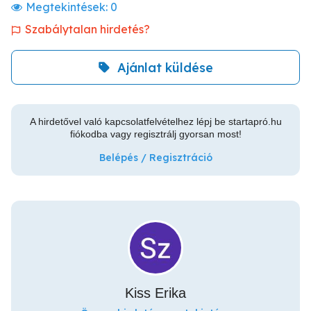
Megtekintések:
0
Szabálytalan hirdetés?
Ajánlat küldése
A hirdetővel való kapcsolatfelvételhez lépj be startapró.hu
fiókodba vagy regisztrálj gyorsan most!
Belépés / Regisztráció
Kiss Erika