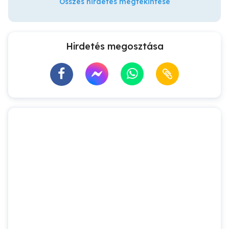
Összes hirdetés megtekintése
Hirdetés megosztása