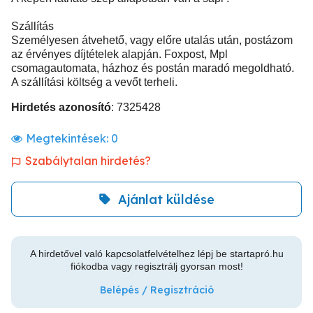
Szállítás
Személyesen átvehető, vagy előre utalás után, postázom
az érvényes díjtételek alapján. Foxpost, Mpl
csomagautomata, házhoz és postán maradó megoldható.
A szállítási költség a vevőt terheli.
Hirdetés azonosító
: 7325428
Megtekintések:
0
Szabálytalan hirdetés?
Ajánlat küldése
A hirdetővel való kapcsolatfelvételhez lépj be startapró.hu
fiókodba vagy regisztrálj gyorsan most!
Belépés / Regisztráció