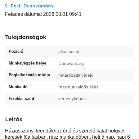
Pest
,
Dunavarsány
Feladás dátuma: 2026.08.01 09:41
Tulajdonságok
Pozíció
alkalmazott
Munkavégzés helye
Dunavarsány
Foglalkoztatás módja
határozatlan idejű
Munkaidő
részmunkaidős állás
Fizetési szint
versenyképes
Leírás
Háziasszonyi teendőkhöz értő és szerető fiatal hölgyet
keresek főállásban, rész munkaidőben, heti 5 nap, napi 6