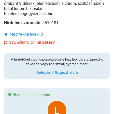
órában! Vidékiek jelentkezését is várom, szállást házon
belül tudom biztosítani.
Fizetés megegyezés szerint
Hirdetés azonosító
: 4510181
Megtekintések:
0
Szabálytalan hirdetés?
A hirdetővel való kapcsolatfelvételhez lépj be startapró.hu
fiókodba vagy regisztrálj gyorsan most!
Belépés / Regisztráció
Hitelesített telefonszám