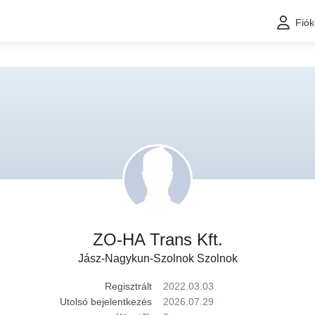
Fió
ZO-HA Trans Kft.
Jász-Nagykun-Szolnok Szolnok
Regisztrált
2022.03.03
Utolsó bejelentkezés
2026.07.29