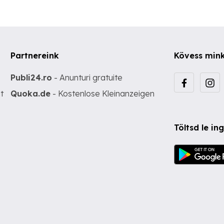
Partnereink
Kövess min
Publi24.ro
- Anunturi gratuite
t
Quoka.de
- Kostenlose Kleinanzeigen
Töltsd le i