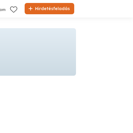
Hirdetésfeladás
kom