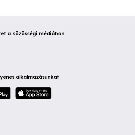
ket a közösségi médiában
ngyenes alkalmazásunkat