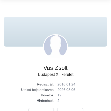
Vas Zsolt
Budapest XI. kerület
Regisztrált
2016.01.24
Utolsó bejelentkezés
2026.08.06
Követők
12
Hirdetések
2