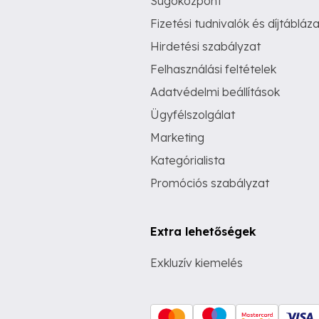
Súgóközpont
Fizetési tudnivalók és díjtábláza
Hirdetési szabályzat
Felhasználási feltételek
Adatvédelmi beállítások
Ügyfélszolgálat
Marketing
Kategórialista
Promóciós szabályzat
Extra lehetőségek
Exkluzív kiemelés