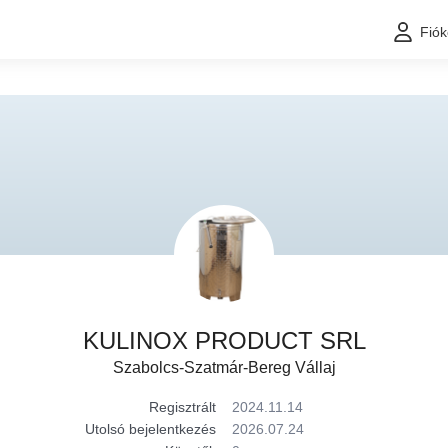
Fió
KULINOX PRODUCT SRL
Szabolcs-Szatmár-Bereg Vállaj
Regisztrált
2024.11.14
Utolsó bejelentkezés
2026.07.24