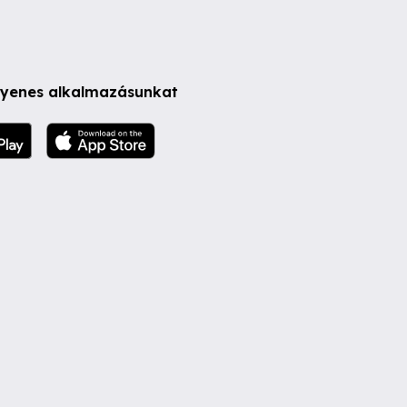
ngyenes alkalmazásunkat