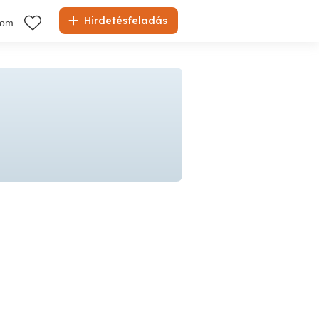
Hirdetésfeladás
kom