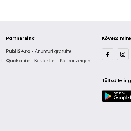
Partnereink
Kövess min
Publi24.ro
- Anunturi gratuite
t
Quoka.de
- Kostenlose Kleinanzeigen
Töltsd le i