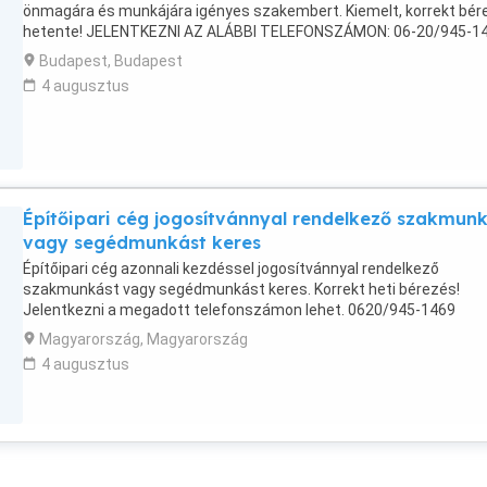
önmagára és munkájára igényes szakembert. Kiemelt, korrekt bér
hetente! JELENTKEZNI AZ ALÁBBI TELEFONSZÁMON: 06-20/945-1
Budapest, Budapest
4 augusztus
Építőipari cég jogosítvánnyal rendelkező szakmun
vagy segédmunkást keres
Építőipari cég azonnali kezdéssel jogosítvánnyal rendelkező
szakmunkást vagy segédmunkást keres. Korrekt heti bérezés!
Jelentkezni a megadott telefonszámon lehet. 0620/945-1469
Magyarország, Magyarország
4 augusztus