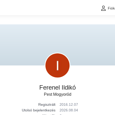
Fió
Ferenel Ildikó
Pest Mogyoród
Regisztrált
2016.12.07
Utolsó bejelentkezés
2026.08.04