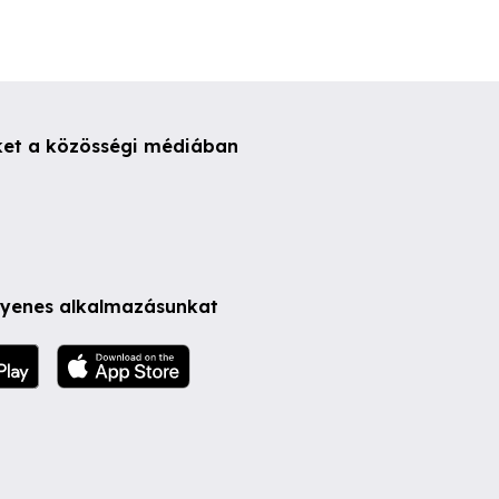
ket a közösségi médiában
ngyenes alkalmazásunkat