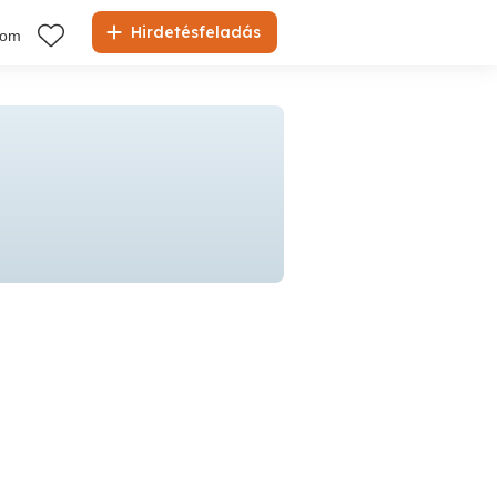
Hirdetésfeladás
kom