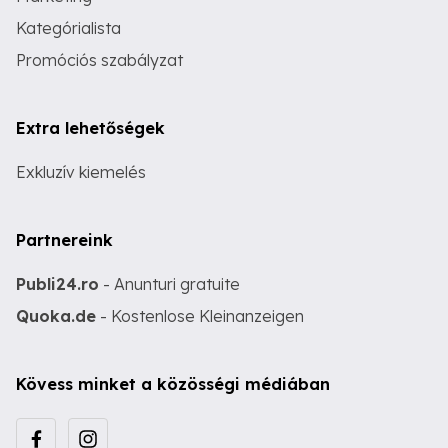
Kategórialista
Promóciós szabályzat
Extra lehetőségek
Exkluzív kiemelés
Partnereink
Publi24.ro
- Anunturi gratuite
Quoka.de
- Kostenlose Kleinanzeigen
Kövess minket a közösségi médiában