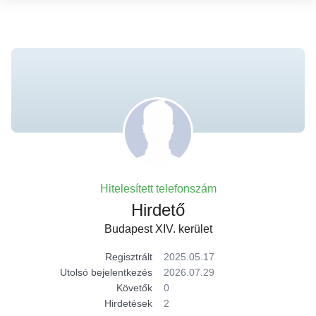
Hitelesített telefonszám
Hirdető
Budapest XIV. kerület
Regisztrált
2025.05.17
Utolsó bejelentkezés
2026.07.29
Követők
0
Hirdetések
2