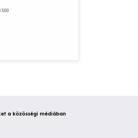
l 500
ket a közösségi médiában