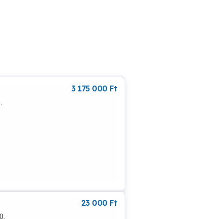
3 175 000
Ft
.
23 000
Ft
0,