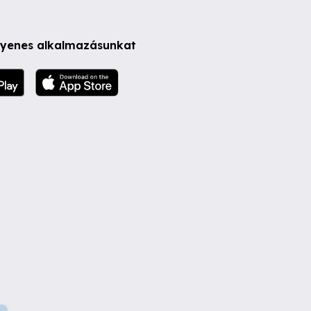
ngyenes alkalmazásunkat