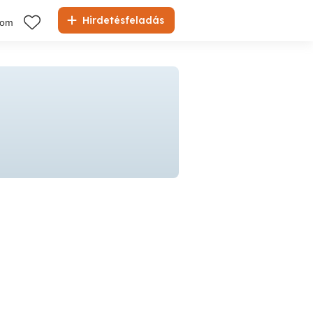
Hirdetésfeladás
kom