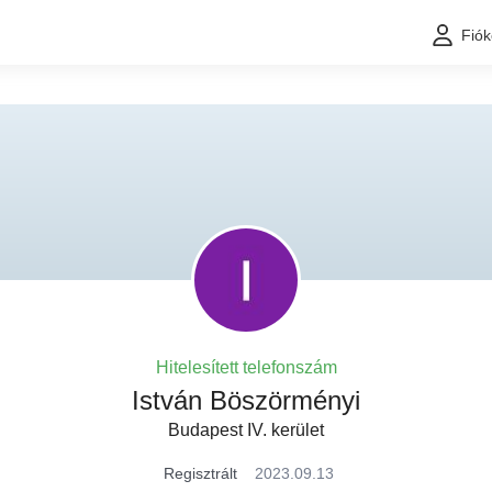
Fió
Hitelesített telefonszám
István Böszörményi
Budapest IV. kerület
Regisztrált
2023.09.13