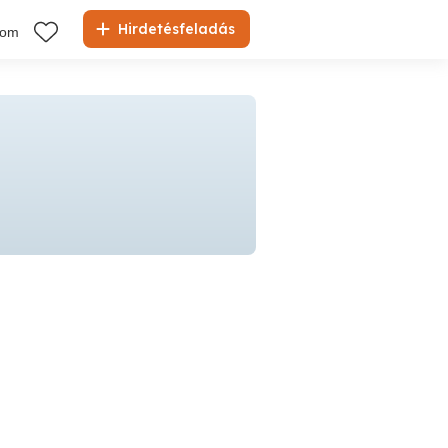
Hirdetésfeladás
kom