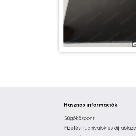
Hasznos információk
Súgóközpont
Fizetési tudnivalók és díjtábláza