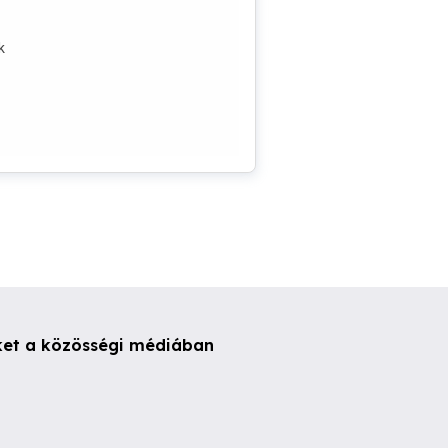
k
ket a közösségi médiában