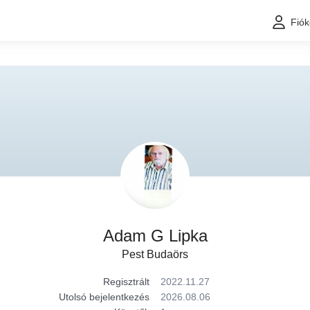
Fió
Adam G Lipka
Pest Budaörs
Regisztrált
2022.11.27
Utolsó bejelentkezés
2026.08.06