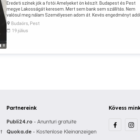
Eredeti színek jók a fotói Amelyeket ön készít. Budapest és Pest
megye Lakosságát keresem. Mert sem bank sem szállítás. Nem
valósul meg nálam Személyesen adom át. Kevés engedményt adó
Budaörs, Pest
19 július
8
Partnereink
Kövess min
Publi24.ro
- Anunturi gratuite
t
Quoka.de
- Kostenlose Kleinanzeigen