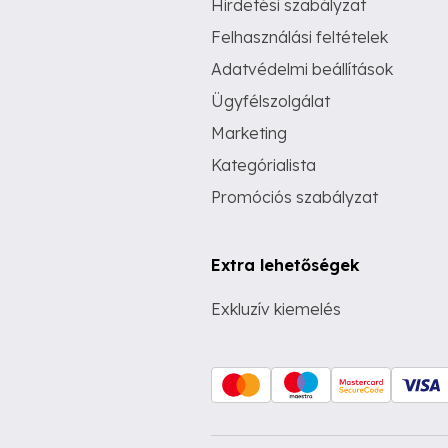
Hirdetési szabályzat
Felhasználási feltételek
Adatvédelmi beállítások
Ügyfélszolgálat
Marketing
Kategórialista
Promóciós szabályzat
Extra lehetőségek
Exkluzív kiemelés