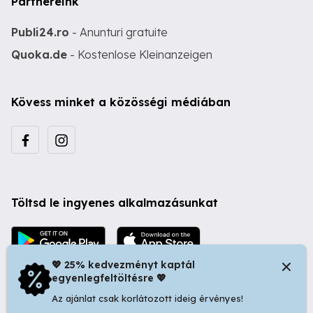
Partnereink
Publi24.ro
- Anunturi gratuite
Quoka.de
- Kostenlose Kleinanzeigen
Kövess minket a közösségi médiában
Töltsd le ingyenes alkalmazásunkat
💖 25% kedvezményt kaptál
egyenlegfeltöltésre 💖
Az ajánlat csak korlátozott ideig érvényes!