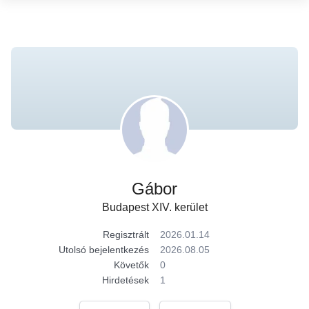
Gábor
Budapest XIV. kerület
Regisztrált
2026.01.14
Utolsó bejelentkezés
2026.08.05
Követők
0
Hirdetések
1