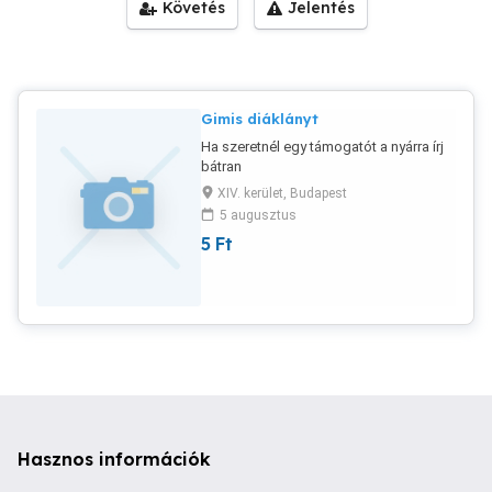
Követés
Jelentés
Gimis diáklányt
Ha szeretnél egy támogatót a nyárra írj
bátran
XIV. kerület, Budapest
5 augusztus
5
Ft
Hasznos információk