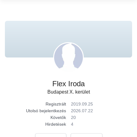
Flex Iroda
Budapest X. kerület
Regisztrált
2019.09.25
Utolsó bejelentkezés
2026.07.22
Követők
20
Hirdetések
4