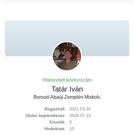
Hitelesített telefonszám
Tatár Iván
Borsod-Abaúj-Zemplén Miskolc
Regisztrált
2021.03.25
Utolsó bejelentkezés
2026.07.15
Követők
0
Hirdetések
10