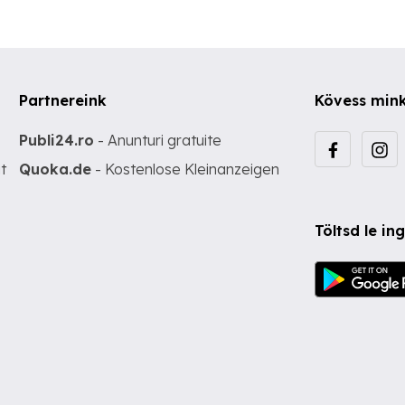
Partnereink
Kövess min
Publi24.ro
- Anunturi gratuite
t
Quoka.de
- Kostenlose Kleinanzeigen
Töltsd le i