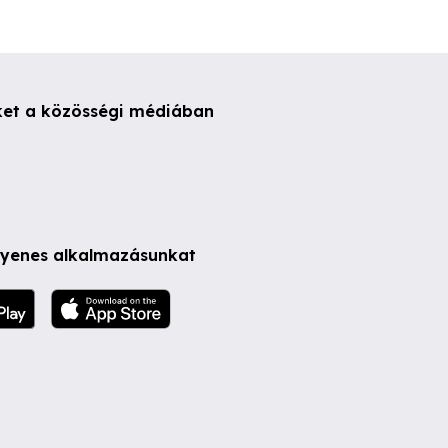
ket a közösségi médiában
ngyenes alkalmazásunkat