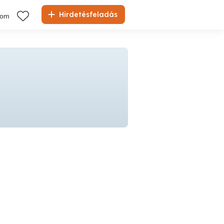
Hirdetésfeladás
kom