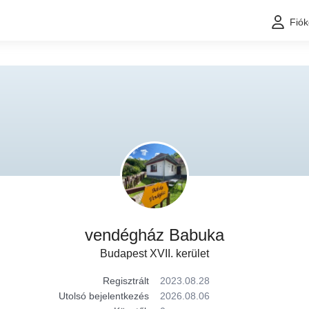
Fió
vendégház Babuka
Budapest XVII. kerület
Regisztrált
2023.08.28
Utolsó bejelentkezés
2026.08.06