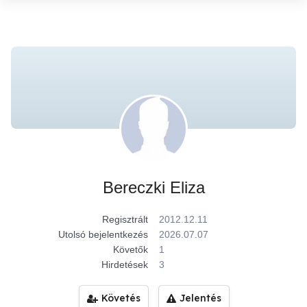
Bereczki Eliza
Regisztrált
2012.12.11
Utolsó bejelentkezés
2026.07.07
Követők
1
Hirdetések
3
Követés
Jelentés