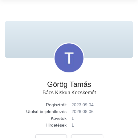
Görög Tamás
Bács-Kiskun Kecskemét
Regisztrált
2023.09.04
Utolsó bejelentkezés
2026.08.06
Követők
1
Hirdetések
1