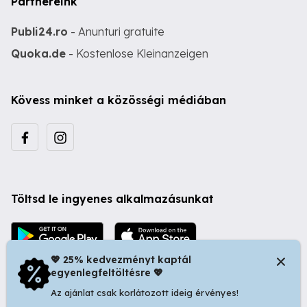
Partnereink
Publi24.ro
- Anunturi gratuite
Quoka.de
- Kostenlose Kleinanzeigen
Kövess minket a közösségi médiában
Töltsd le ingyenes alkalmazásunkat
💖 25% kedvezményt kaptál
egyenlegfeltöltésre 💖
Az ajánlat csak korlátozott ideig érvényes!