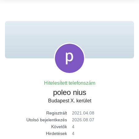
Hitelesített telefonszám
poleo nius
Budapest X. kerület
Regisztrált
2021.04.08
Utolsó bejelentkezés
2026.08.07
Követők
4
Hirdetések
4