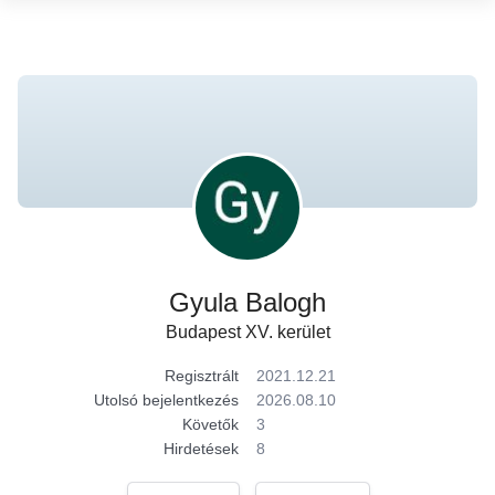
Gyula Balogh
Budapest XV. kerület
Regisztrált
2021.12.21
Utolsó bejelentkezés
2026.08.10
Követők
3
Hirdetések
8