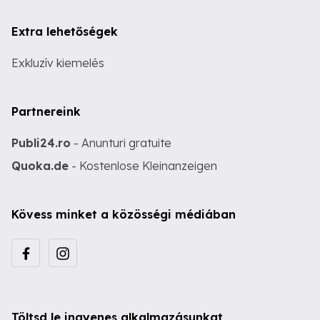
Extra lehetőségek
Exkluzív kiemelés
Partnereink
Publi24.ro
- Anunturi gratuite
Quoka.de
- Kostenlose Kleinanzeigen
Kövess minket a közösségi médiában
Töltsd le ingyenes alkalmazásunkat