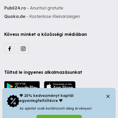
Publi24.ro
- Anunturi gratuite
Quoka.de
- Kostenlose Kleinanzeigen
Kövess minket a közösségi médiában
Töltsd le ingyenes alkalmazásunkat
💖 25% kedvezményt kaptál
egyenlegfeltöltésre 💖
Az ajánlat csak korlátozott ideig érvényes!