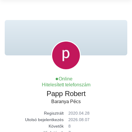
Online
Hitelesített telefonszám
Papp Robert
Baranya Pécs
Regisztrált
2020.04.28
Utolsó bejelentkezés
2026.08.07
Követők
8