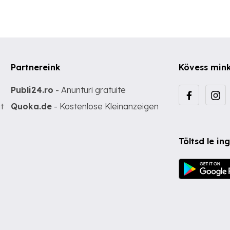
Partnereink
Kövess min
Publi24.ro
- Anunturi gratuite
t
Quoka.de
- Kostenlose Kleinanzeigen
Töltsd le i