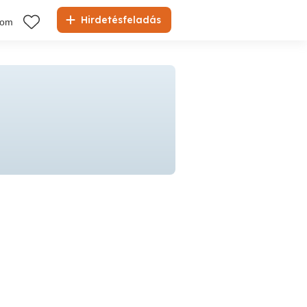
Hirdetésfeladás
kom