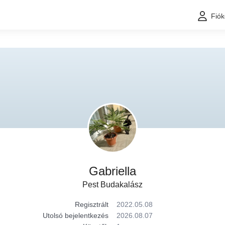
Fió
Gabriella
Pest Budakalász
Regisztrált
2022.05.08
Utolsó bejelentkezés
2026.08.07