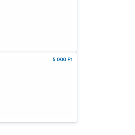
5 000
Ft