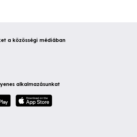
ket a közösségi médiában
ngyenes alkalmazásunkat