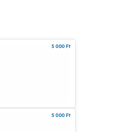
5 000
Ft
5 000
Ft