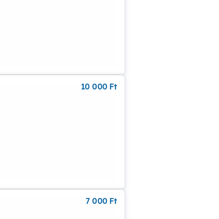
10 000
Ft
7 000
Ft