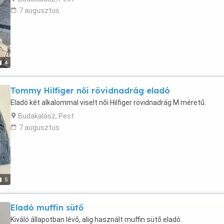
7 augusztus
4
Tommy Hilfiger női rövidnadrág eladó
Eladó két alkalommal viselt női Hilfiger rövidnadrág M méretű.
Budakalász, Pest
7 augusztus
5
Eladó muffin sütő
Kiváló állapotban lévő, alig használt muffin sütő eladó.