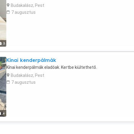
Budakalász, Pest
7 augusztus
3
Kínai kenderpálmák
Kínai kenderpálmák eladóak. Kertbe kiültethető.
Budakalász, Pest
7 augusztus
4